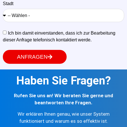
Stadt
Ich bin damit einverstanden, dass ich zur Bearbeitung
dieser Anfrage telefonisch kontaktiert werde.
ANFRAGEN
Haben Sie Fragen?
Rufen Sie uns an! Wir beraten Sie gerne und
beantworten Ihre Fragen.
Wir erklären Ihnen genau, wie unser System
funktioniert und warum es so effektiv ist.