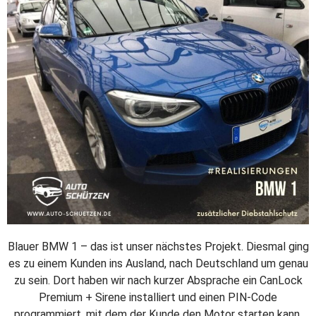
Blauer BMW 1 – das ist unser nächstes Projekt. Diesmal ging
es zu einem Kunden ins Ausland, nach Deutschland um genau
zu sein. Dort haben wir nach kurzer Absprache ein CanLock
Premium + Sirene installiert und einen PIN-Code
programmiert, mit dem der Kunde den Motor starten kann.