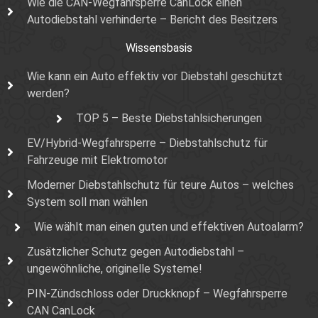
Wie die CAN-Wegfahrsperre CanLock einen
Autodiebstahl verhinderte – Bericht des Besitzers
Wissensbasis
Wie kann ein Auto effektiv vor Diebstahl geschützt
werden?
TOP 5 – Beste Diebstahlsicherungen
EV/Hybrid-Wegfahrsperre – Diebstahlschutz für
Fahrzeuge mit Elektromotor
Moderner Diebstahlschutz für teure Autos – welches
System soll man wählen
Wie wählt man einen guten und effektiven Autoalarm?
Zusätzlicher Schutz gegen Autodiebstahl –
ungewöhnliche, originelle Systeme!
PIN-Zündschloss oder Druckknopf – Wegfahrsperre
CAN CanLock