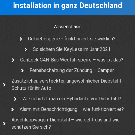
Installation in ganz Deutschland
Wissensbasis
Getriebesperre - funktioniert sie wirklich?
So sichern Sie KeyLess im Jahr 2021
CanLock CAN-Bus Wegfahrsperre – was ist das?
Fernabschaltung der Zündung – Camper
Zusätzlicher, versteckter, ungewöhnlicher Diebstahl
Schutz für ihr Auto
Wie schützt man ein Hybridauto vor Diebstahl?
Alarm mit Benachrichtigung – wie funktioniert er?
Abschleppwagen-Diebstahl – wie geht das und wie
schützen Sie sich?