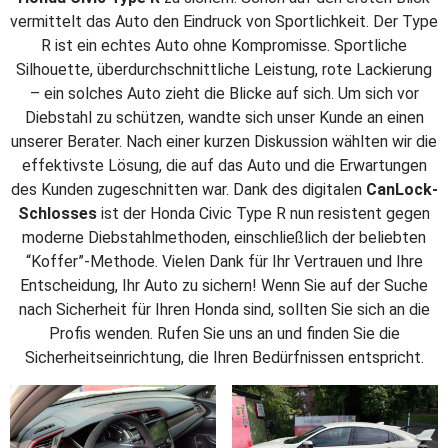
vermittelt das Auto den Eindruck von Sportlichkeit. Der Type
R ist ein echtes Auto ohne Kompromisse. Sportliche
Silhouette, überdurchschnittliche Leistung, rote Lackierung
– ein solches Auto zieht die Blicke auf sich. Um sich vor
Diebstahl zu schützen, wandte sich unser Kunde an einen
unserer Berater. Nach einer kurzen Diskussion wählten wir die
effektivste Lösung, die auf das Auto und die Erwartungen
des Kunden zugeschnitten war. Dank des digitalen
CanLock-
Schlosses
ist der Honda Civic Type R nun resistent gegen
moderne Diebstahlmethoden, einschließlich der beliebten
“Koffer”-Methode. Vielen Dank für Ihr Vertrauen und Ihre
Entscheidung, Ihr Auto zu sichern! Wenn Sie auf der Suche
nach Sicherheit für Ihren Honda sind, sollten Sie sich an die
Profis wenden. Rufen Sie uns an und finden Sie die
Sicherheitseinrichtung, die Ihren Bedürfnissen entspricht.