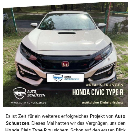
Es ist Zeit für ein weiteres erfolgreiches Projekt von
Auto
Schuetzen
. Dieses Mal hatten wir das Vergnügen, uns den
Honda Civic Type R
zu sichern. Schon auf den ersten Blick