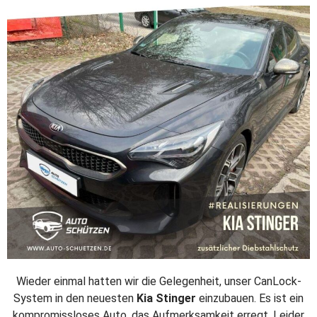
Wieder einmal hatten wir die Gelegenheit, unser CanLock-
System in den neuesten
Kia Stinger
einzubauen. Es ist ein
kompromissloses Auto, das Aufmerksamkeit erregt. Leider