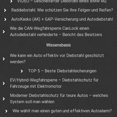
VIDEO – Gescheiterter Diebstahl eines BMW M2
Raddiebstahl. Wie schützen Sie Ihre Felgen und Reifen?
AutoKasko (AK) + GAP-Versicherung und Autodiebstahl
Wie die CAN-Wegfahrsperre CanLock einen
Autodiebstahl verhinderte – Bericht des Besitzers
Wissensbasis
Wie kann ein Auto effektiv vor Diebstahl geschützt
werden?
TOP 5 – Beste Diebstahlsicherungen
EV/Hybrid-Wegfahrsperre – Diebstahlschutz für
Fahrzeuge mit Elektromotor
Moderner Diebstahlschutz für teure Autos – welches
System soll man wählen
Wie wählt man einen guten und effektiven Autoalarm?