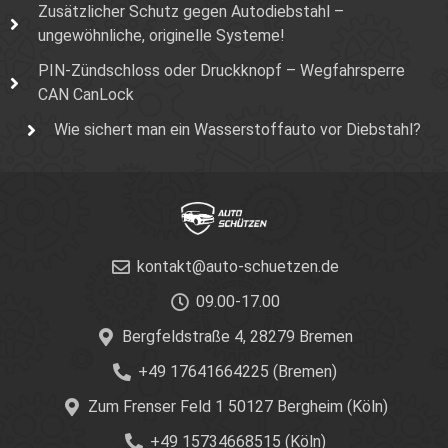
Zusätzlicher Schutz gegen Autodiebstahl –
ungewöhnliche, originelle Systeme!
PIN-Zündschloss oder Druckknopf – Wegfahrsperre
CAN CanLock
Wie sichert man ein Wasserstoffauto vor Diebstahl?
kontakt@auto-schuetzen.de
09.00-17.00
Bergfeldstraße 4, 28279 Bremen
+49 17641664225 (Bremen)
Zum Frenser Feld 1 50127 Bergheim (Köln)
+49 15734668515 (Köln)