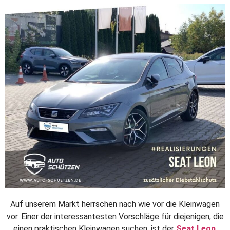
Auf unserem Markt herrschen nach wie vor die Kleinwagen
vor. Einer der interessantesten Vorschläge für diejenigen, die
einen praktischen Kleinwagen suchen, ist der
Seat Leon
.