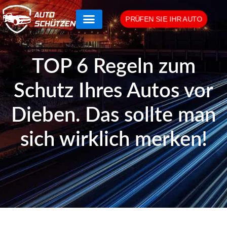
PRÜFEN SIE IHR AUTO
TOP 6 Regeln zum
Schutz Ihres Autos vor
Dieben. Das sollte man
sich wirklich merken!