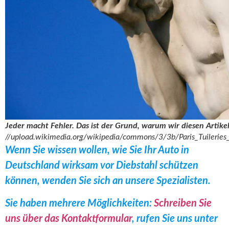
Jeder macht Fehler. Das ist der Grund, warum wir diesen Artikel
//upload.wikimedia.org/wikipedia/commons/3/3b/Paris_Tuileries
Wenn Sie wissen wollen, wie Sie Ihr Auto in
Deutschland wirksam vor Diebstahl schützen
können, wenden Sie sich an unsere Spezialisten.
Sie haben mehrere Möglichkeiten:
Schreiben Sie
uns über das Kontaktformular
, rufen Sie uns unter