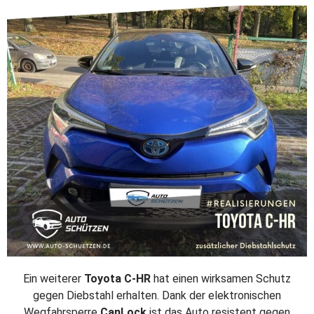
Ein weiterer
Toyota C-HR
hat einen wirksamen Schutz
gegen Diebstahl erhalten. Dank der elektronischen
Wegfahrsperre
CanLock
ist das Auto resistent gegen