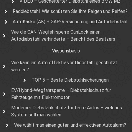
VIDEO – Gescheiterter Diebstahl eines BMW M2
Raddiebstahl. Wie schützen Sie Ihre Felgen und Reifen?
AutoKasko (AK) + GAP-Versicherung und Autodiebstahl
Wie die CAN-Wegfahrsperre CanLock einen
Autodiebstahl verhinderte – Bericht des Besitzers
Wissensbasis
Wie kann ein Auto effektiv vor Diebstahl geschützt
werden?
TOP 5 – Beste Diebstahlsicherungen
EV/Hybrid-Wegfahrsperre – Diebstahlschutz für
Fahrzeuge mit Elektromotor
Moderner Diebstahlschutz für teure Autos – welches
System soll man wählen
Wie wählt man einen guten und effektiven Autoalarm?