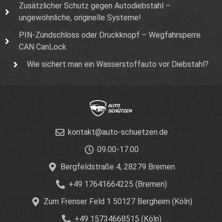
Zusätzlicher Schutz gegen Autodiebstahl –
ungewöhnliche, originelle Systeme!
PIN-Zündschloss oder Druckknopf – Wegfahrsperre
CAN CanLock
Wie sichert man ein Wasserstoffauto vor Diebstahl?
kontakt@auto-schuetzen.de
09.00-17.00
Bergfeldstraße 4, 28279 Bremen
+49 17641664225 (Bremen)
Zum Frenser Feld 1 50127 Bergheim (Köln)
+49 15734668515 (Köln)