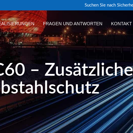
Suchen Sie nach Sicherhe
EALISIERUNGEN
FRAGEN UND ANTWORTEN
KONTAKT
60 – Zusätzliche
bstahlschutz