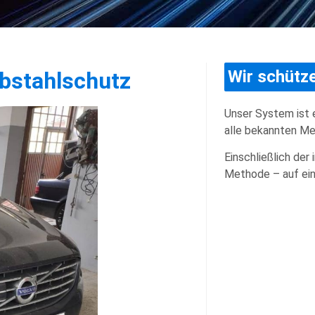
Wir schütze
ebstahlschutz
Unser System ist 
alle bekannten Me
Einschließlich der 
Methode – auf ei