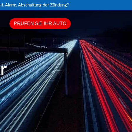
it, Alarm, Abschaltung der Zündung?
PRÜFEN SIE IHR AUTO
r