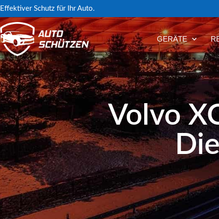
Effektiver Schutz für Ihr Auto.
GERÄTE
R
Volvo XC
Die