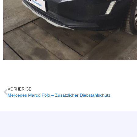
VORHERIGE
Mercedes Marco Polo – Zusätzlicher Diebstahlschutz