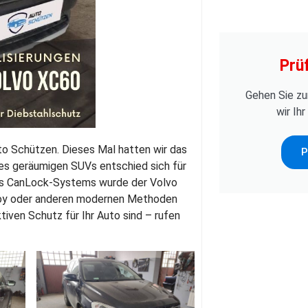
Prü
Gehen Sie zu
wir Ih
uto Schützen. Dieses Mal hatten wir das
P
ses geräumigen SUVs entschied sich für
res CanLock-Systems wurde der Volvo
boy oder anderen modernen Methoden
iven Schutz für Ihr Auto sind – rufen