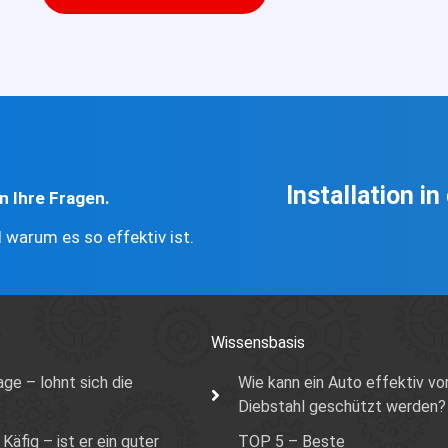
Installation i
n Ihre Fragen.
 warum es so effektiv ist.
Wissensbasis
ge – lohnt sich die
Wie kann ein Auto effektiv vo
Diebstahl geschützt werden?
Käfig – ist er ein guter
TOP 5 – Beste