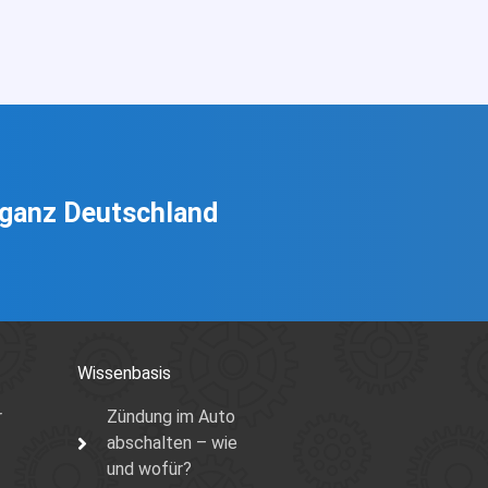
n ganz Deutschland
Wissenbasis
r
Zündung im Auto
abschalten – wie
und wofür?