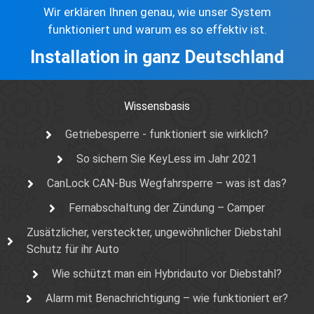
Wir erklären Ihnen genau, wie unser System
funktioniert und warum es so effektiv ist.
Installation in ganz Deutschland
Wissensbasis
Getriebesperre - funktioniert sie wirklich?
So sichern Sie KeyLess im Jahr 2021
CanLock CAN-Bus Wegfahrsperre – was ist das?
Fernabschaltung der Zündung – Camper
Zusätzlicher, versteckter, ungewöhnlicher Diebstahl
Schutz für ihr Auto
Wie schützt man ein Hybridauto vor Diebstahl?
Alarm mit Benachrichtigung – wie funktioniert er?