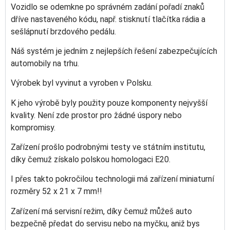
Vozidlo se odemkne po správném zadání pořadí znaků
dříve nastaveného kódu, např. stisknutí tlačítka rádia a
sešlápnutí brzdového pedálu.
Náš systém je jedním z nejlepších řešení zabezpečujících
automobily na trhu.
Výrobek byl vyvinut a vyroben v Polsku.
K jeho výrobě byly použity pouze komponenty nejvyšší
kvality. Není zde prostor pro žádné úspory nebo
kompromisy.
Zařízení prošlo podrobnými testy ve státním institutu,
díky čemuž získalo polskou homologaci E20.
I přes takto pokročilou technologii má zařízení miniaturní
rozměry 52 x 21 x 7 mm!!
Zařízení má servisní režim, díky čemuž můžeš auto
bezpečně předat do servisu nebo na myčku, aniž bys