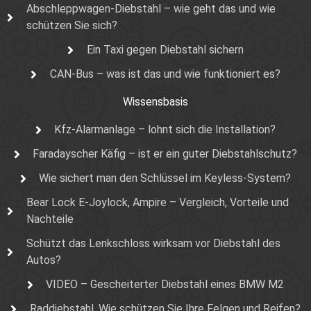
Abschleppwagen-Diebstahl – wie geht das und wie
schützen Sie sich?
Ein Taxi gegen Diebstahl sichern
CAN-Bus – was ist das und wie funktioniert es?
Wissensbasis
Kfz-Alarmanlage – lohnt sich die Installation?
Faradayscher Käfig – ist er ein guter Diebstahlschutz?
Wie sichert man den Schlüssel im Keyless-System?
Bear Lock E-Joylock, Ampire – Vergleich, Vorteile und
Nachteile
Schützt das Lenkschloss wirksam vor Diebstahl des
Autos?
VIDEO – Gescheiterter Diebstahl eines BMW M2
Raddiebstahl. Wie schützen Sie Ihre Felgen und Reifen?