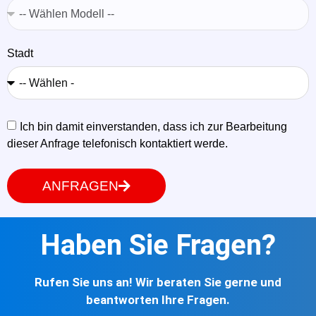
Stadt
Ich bin damit einverstanden, dass ich zur Bearbeitung
dieser Anfrage telefonisch kontaktiert werde.
ANFRAGEN
Haben Sie Fragen?
Rufen Sie uns an! Wir beraten Sie gerne und
beantworten Ihre Fragen.