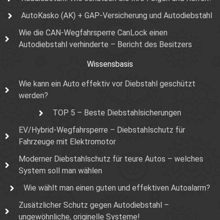
AutoKasko (AK) + GAP-Versicherung und Autodiebstahl
Wie die CAN-Wegfahrsperre CanLock einen
Autodiebstahl verhinderte – Bericht des Besitzers
Wissensbasis
Wie kann ein Auto effektiv vor Diebstahl geschützt
werden?
TOP 5 – Beste Diebstahlsicherungen
EV/Hybrid-Wegfahrsperre – Diebstahlschutz für
Fahrzeuge mit Elektromotor
Moderner Diebstahlschutz für teure Autos – welches
System soll man wählen
Wie wählt man einen guten und effektiven Autoalarm?
Zusätzlicher Schutz gegen Autodiebstahl –
ungewöhnliche, originelle Systeme!