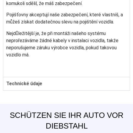
komukoli sdělil, že máš zabezpečení.
Pojišťovny akceptují
naše
zabezpečení, které vlastníš, a
můžeš získat dodatečnou slevu na pojištění vozidla.
Nejdůležitější je, že při montáži našeho systému
neprořezáváme žádné kabely v instalaci vozidla, takže
neporušujeme záruku výrobce vozidla, pokud takovou
vozidlo má.
Technické údaje
SCHÜTZEN SIE IHR AUTO VOR
DIEBSTAHL