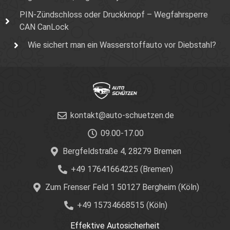
PIN-Zündschloss oder Druckknopf – Wegfahrsperre
CAN CanLock
Wie sichert man ein Wasserstoffauto vor Diebstahl?
kontakt@auto-schuetzen.de
09.00-17.00
Bergfeldstraße 4, 28279 Bremen
+49 17641664225 (Bremen)
Zum Frenser Feld 1 50127 Bergheim (Köln)
+49 15734668515 (Köln)
Effektive Autosicherheit